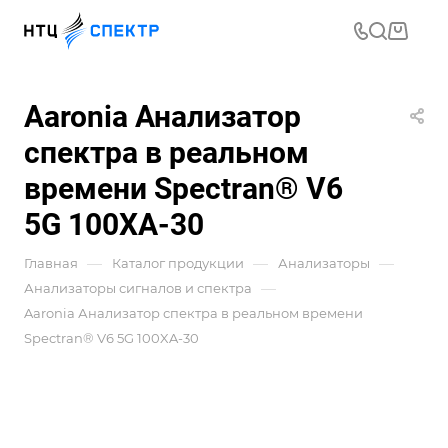
Aaronia Анализатор
спектра в реальном
времени Spectran® V6
5G 100XA-30
—
—
—
Главная
Каталог продукции
Анализаторы
—
Анализаторы сигналов и спектра
Aaronia Анализатор спектра в реальном времени
Spectran® V6 5G 100XA-30