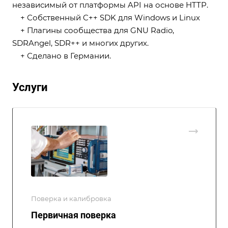
независимый от платформы API на основе HTTP.
+ Собственный C++ SDK для Windows и Linux
+ Плагины сообщества для GNU Radio,
SDRAngel, SDR++ и многих других.
+ Сделано в Германии.
Услуги
Поверка и калибровка
Первичная поверка