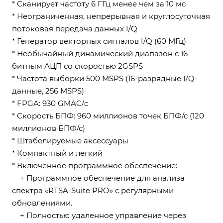
* Сканирует частоту 6 ГГц менее чем за 10 мс
* Неограниченная, непрерывная и круглосуточная
потоковая передача данных I/Q
* Генератор векторных сигналов I/Q (60 МГц)
* Необычайный динамический диапазон с 16-
битным АЦП со скоростью 2GSPS
* Частота выборки 500 MSPS (16-разрядные I/Q-
данные, 256 MSPS)
* FPGA: 930 GMAC/с
* Скорость БПФ: 960 миллионов точек БПФ/с (120
миллионов БПФ/с)
* Штабелируемые аксессуары
* Компактный и легкий
* Включенное программное обеспечение:
+ Программное обеспечение для анализа
спектра «RTSA-Suite PRO» с регулярными
обновлениями.
+ Полностью удаленное управление через