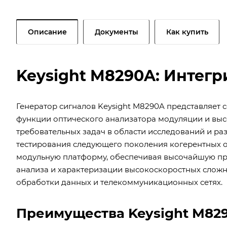
Описание
Документы
Как купить
Keysight M8290A: Интегр
Генератор сигналов Keysight M8290A представляет
функции оптического анализатора модуляции и выс
требовательных задач в области исследований и р
тестирования следующего поколения когерентных оп
модульную платформу, обеспечивая высочайшую про
анализа и характеризации высокоскоростных сложн
обработки данных и телекоммуникационных сетях.
Преимущества Keysight M82