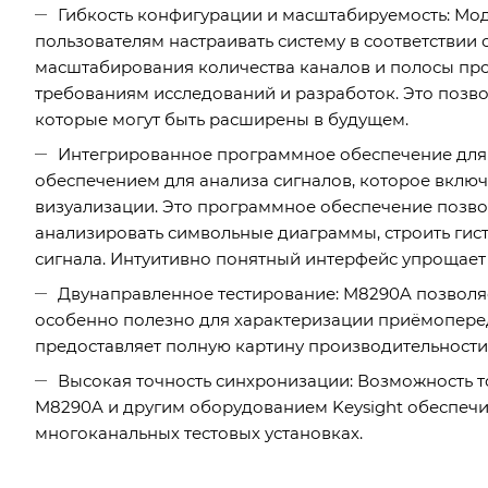
Гибкость конфигурации и масштабируемость: Мод
пользователям настраивать систему в соответствии
масштабирования количества каналов и полосы пр
требованиям исследований и разработок. Это позв
которые могут быть расширены в будущем.
Интегрированное программное обеспечение для
обеспечением для анализа сигналов, которое вклю
визуализации. Это программное обеспечение позво
анализировать символьные диаграммы, строить гис
сигнала. Интуитивно понятный интерфейс упрощает
Двунаправленное тестирование: M8290A позволяе
особенно полезно для характеризации приёмопере
предоставляет полную картину производительности 
Высокая точность синхронизации: Возможность
M8290A и другим оборудованием Keysight обеспечи
многоканальных тестовых установках.