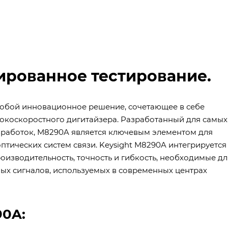
ированное тестирование.
 собой инновационное решение, сочетающее в себе
окоскоростного дигитайзера. Разработанный для самых
азработок, M8290A является ключевым элементом для
тических систем связи. Keysight M8290A интегрируется
изводительность, точность и гибкость, необходимые дл
ых сигналов, используемых в современных центрах
90A: