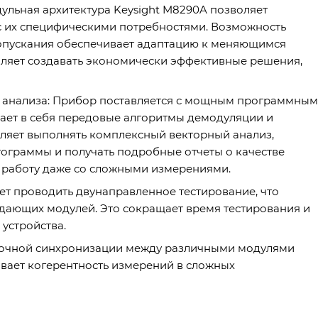
ульная архитектура Keysight M8290A позволяет
 с их специфическими потребностями. Возможность
опускания обеспечивает адаптацию к меняющимся
оляет создавать экономически эффективные решения,
 анализа: Прибор поставляется с мощным программным
чает в себя передовые алгоритмы демодуляции и
ляет выполнять комплексный векторный анализ,
тограммы и получать подробные отчеты о качестве
 работу даже со сложными измерениями.
т проводить двунаправленное тестирование, что
дающих модулей. Это сокращает время тестирования и
устройства.
 точной синхронизации между различными модулями
вает когерентность измерений в сложных