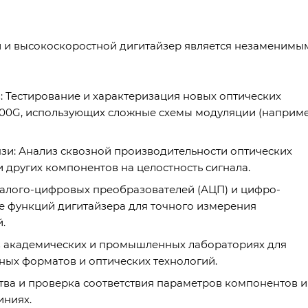
и и высокоскоростной дигитайзер является незаменимы
: Тестирование и характеризация новых оптических
800G, использующих сложные схемы модуляции (наприме
язи: Анализ сквозной производительности оптических
и других компонентов на целостность сигнала.
алого-цифровых преобразователей (АЦП) и цифро-
е функций дигитайзера для точного измерения
.
в академических и промышленных лабораториях для
ых форматов и оптических технологий.
тва и проверка соответствия параметров компонентов и
иниях.