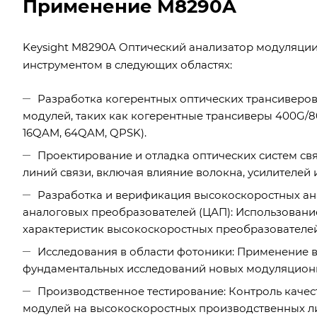
Применение M8290A
Keysight M8290A Оптический анализатор модуляци
инструментом в следующих областях:
Разработка когерентных оптических трансиверов
модулей, таких как когерентные трансиверы 400G/
16QAM, 64QAM, QPSK).
Проектирование и отладка оптических систем св
линий связи, включая влияние волокна, усилителей 
Разработка и верификация высокоскоростных ан
аналоговых преобразователей (ЦАП): Использовани
характеристик высокоскоростных преобразователей
Исследования в области фотоники: Применение 
фундаментальных исследований новых модуляционн
Производственное тестирование: Контроль качес
модулей на высокоскоростных производственных л