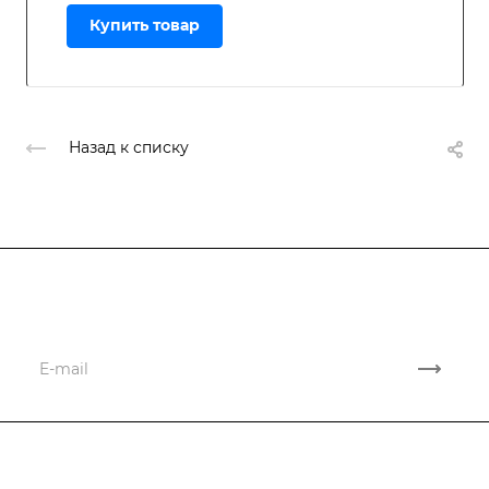
Купить товар
Назад к списку
Подписывайтесь
на новости и акции
Компания