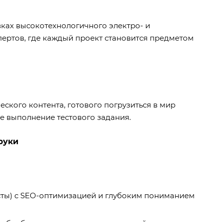
ках высокотехнологичного электро- и
ертов, где каждый проект становится предметом
еского контента, готового погрузиться в мир
е выполнение тестового задания.
 руки
посты) с SEO-оптимизацией и глубоким пониманием