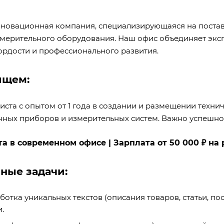
новационная компания, специализирующаяся на постав
мерительного оборудования. Наш офис объединяет эксп
ордости и профессионального развития.
ищем:
ста с опытом от 1 года в создании и размещении технич
нных приборов и измерительных систем. Важно успешно
та в современном офисе | Зарплата от 50 000 ₽ на
ные задачи:
ботка уникальных текстов (описания товаров, статьи, 
.