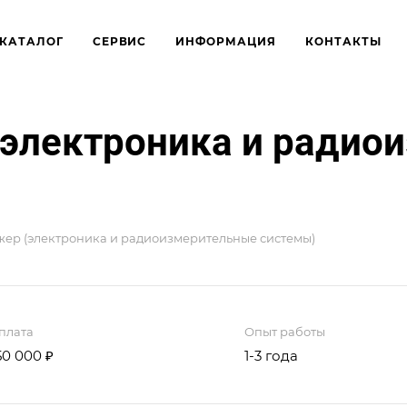
КАТАЛОГ
СЕРВИС
ИНФОРМАЦИЯ
КОНТАКТЫ
(электроника и радио
ер (электроника и радиоизмерительные системы)
плата
Опыт работы
50 000 ₽
1-3 года