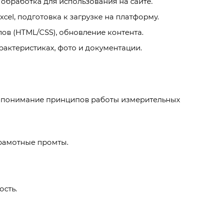
обработка для использования на сайте.
cel, подготовка к загрузке на платформу.
ов (HTML/CSS), обновление контента.
рактеристиках, фото и документации.
 и понимание принципов работы измерительных
грамотные промты.
ость.