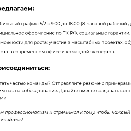
редлагаем:
абильный график: 5/2 с 9:00 до 18:00 (8-часовой рабочий д
ициальное оформление по ТК РФ, социальные гарантии.
зможности для роста: участие в масштабных проектах, об
бота в современном офисе и командой экспертов.
рисоединиться:
стать частью команды? Отправляйте резюме с примерами
м вас на собеседование. Давайте вместе создавать кон
ми!
м профессионализм и стремимся к тому, чтобы каждый 
иняйтесь!