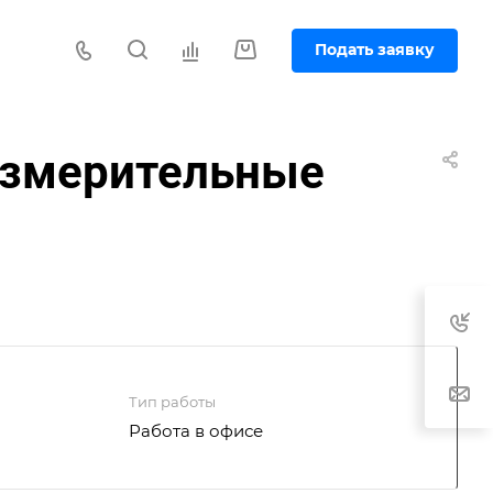
Подать заявку
измерительные
Тип работы
Работа в офисе