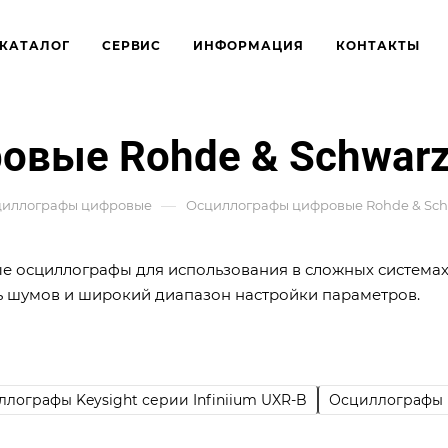
КАТАЛОГ
СЕРВИС
ИНФОРМАЦИЯ
КОНТАКТЫ
овые Rohde & Schwar
—
циллографы цифровые
Осциллографы цифровые Rohde & Sch
е осциллографы для использования в сложных системах 
ь шумов и широкий диапазон настройки параметров.
лографы Keysight серии Infiniium UXR-B
Осциллографы 