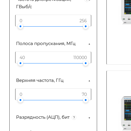
ГВыб/с
Полоса пропускания, МГц
Верхняя частота, ГГц
Разрядность (АЦП), бит
?