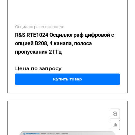
Осциллографы цифровые
R&S RTE1024 Осциллограф цифровой с
опцией B208, 4 канала, полоса
пропускания 2 ГГц
Цена по зап
р
осу
Купить товар