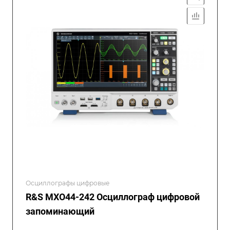
Осциллографы цифровые
R&S MXO44-242 Осциллограф цифровой
запоминающий