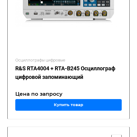
Осциллографы цифровые
R&S RTA4004 + RTA-B245 Осциллограф
цифровой запоминающий
Цена по зап
р
осу
Купить товар