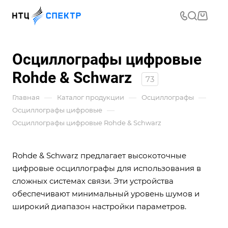
Осциллографы цифровые
Rohde & Schwarz
73
—
—
—
Главная
Каталог продукции
Осциллографы
—
Осциллографы цифровые
Осциллографы цифровые Rohde & Schwarz
Rohde & Schwarz предлагает высокоточные
цифровые осциллографы для использования в
сложных системах связи. Эти устройства
обеспечивают минимальный уровень шумов и
широкий диапазон настройки параметров.