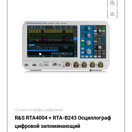
Осциллографы цифровые
R&S RTA4004 + RTA-B243 Осциллограф
цифровой запоминающий