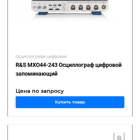
Осциллографы цифровые
R&S MXO44-243 Осциллограф цифровой
запоминающий
Цена по зап
р
осу
Купить товар