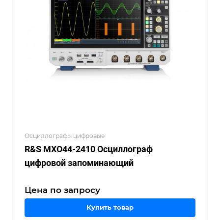
Осциллографы цифровые
R&S MXO44-2410 Осциллограф
цифровой запоминающий
Цена по зап
р
осу
Купить товар