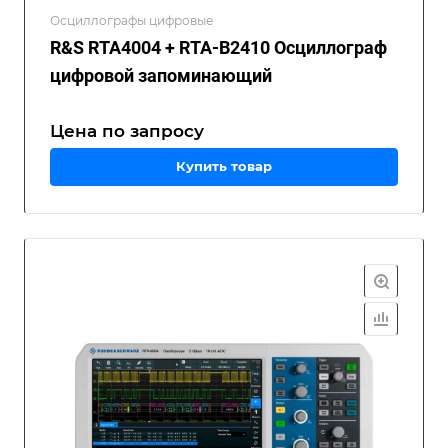
Осциллографы цифровые
R&S RTA4004 + RTA-B2410 Осциллограф
цифровой запоминающий
Цена по зап
р
осу
Купить товар