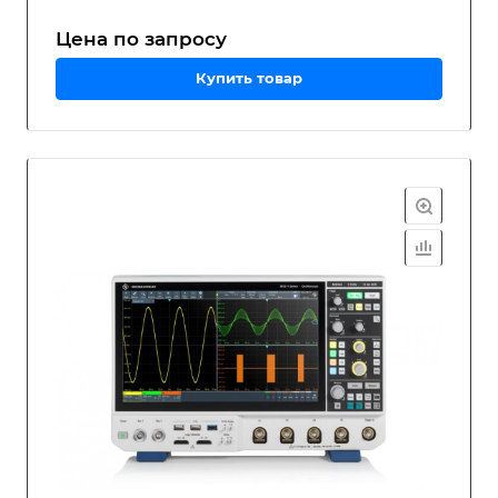
Цена по зап
р
осу
Купить товар