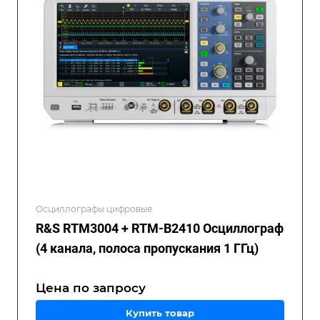
Осциллографы цифровые
R&S RTM3004 + RTM-B2410 Осциллограф
(4 канала, полоса пропускания 1 ГГц)
Цена по зап
р
осу
Купить товар