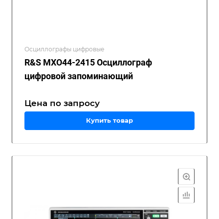
Осциллографы цифровые
R&S MXO44-2415 Осциллограф
цифровой запоминающий
Цена по зап
р
осу
Купить товар