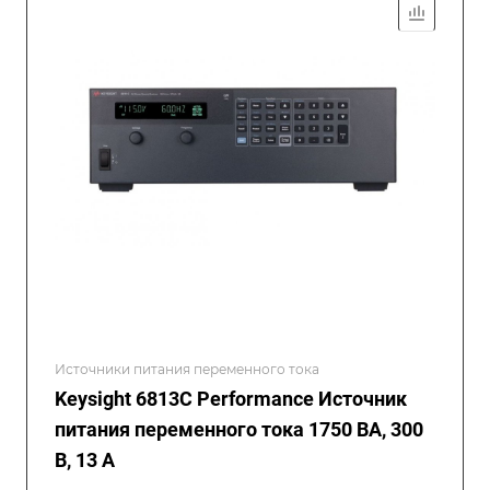
Источники питания переменного тока
Keysight 6813C Performance Источник
питания переменного тока 1750 ВА, 300
В, 13 А