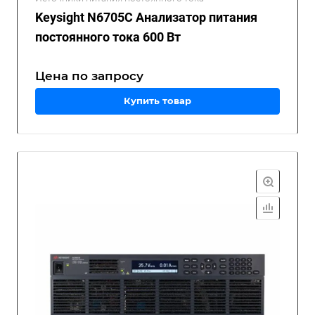
Keysight N6705C Анализатор питания
постоянного тока 600 Вт
Цена по зап
р
осу
Купить товар