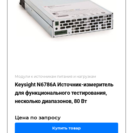
Модули к источникам питания и нагрузкам
Keysight N6786A Источник-измеритель
для функционального тестирования,
несколько диапазонов, 80 Вт
Цена по зап
р
осу
Купить товар