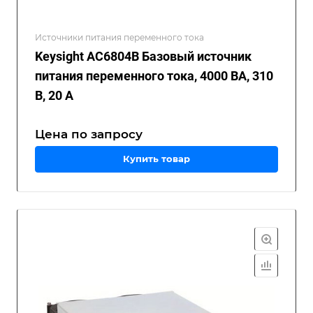
Источники питания переменного тока
Keysight AC6804B Базовый источник
питания переменного тока, 4000 ВА, 310
В, 20 А
Цена по зап
р
осу
Купить товар