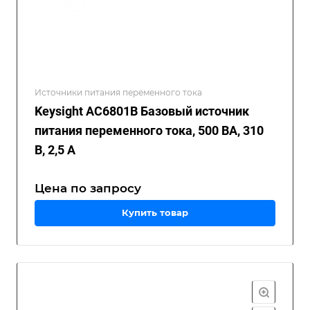
Источники питания переменного тока
Keysight AC6801B Базовый источник
питания переменного тока, 500 ВА, 310
В, 2,5 А
Цена по зап
р
осу
Купить товар