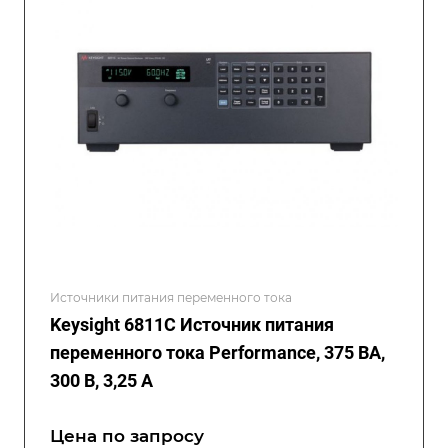
Источники питания переменного тока
Keysight 6811C Источник питания
переменного тока Performance, 375 ВА,
300 В, 3,25 А
Цена по зап
р
осу