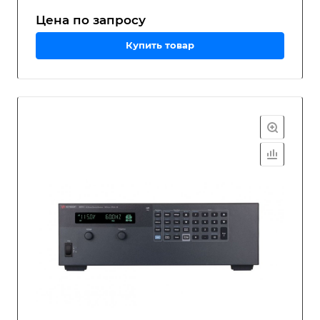
Цена по зап
р
осу
Купить товар