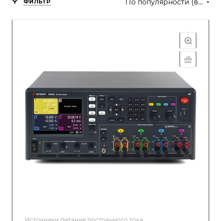
По популярности (возрастание)
ФИЛЬТР
Источники питания постоянного тока