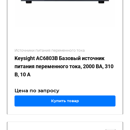
Источники питания переменного тока
Keysight AC6803B Базовый источник
питания переменного тока, 2000 ВА, 310
В, 10 А
Цена по зап
р
осу
Купить товар