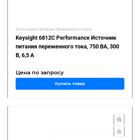
Источники питания переменного тока
Keysight 6812C Performance Источник
питания переменного тока, 750 ВА, 300
В, 6,5 А
Цена по зап
р
осу
Купить товар