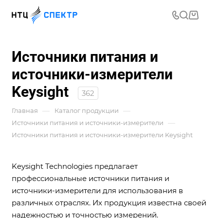
Источники питания и
источники-измерители
Keysight
362
—
—
Главная
Каталог продукции
—
Источники питания и источники-измерители
Источники питания и источники-измерители Keysight
Keysight Technologies предлагает
профессиональные источники питания и
источники-измерители для использования в
различных отраслях. Их продукция известна своей
надежностью и точностью измерений.