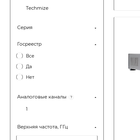
Techmize
Серия
Госреестр
Все
Да
Нет
Аналоговые каналы
?
1
Верхняя частота, ГГц