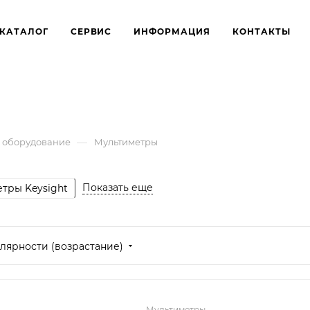
КАТАЛОГ
СЕРВИС
ИНФОРМАЦИЯ
КОНТАКТЫ
—
 оборудование
Мультиметры
Показать еще
тры Keysight
лярности (возрастание)
Мультиметры