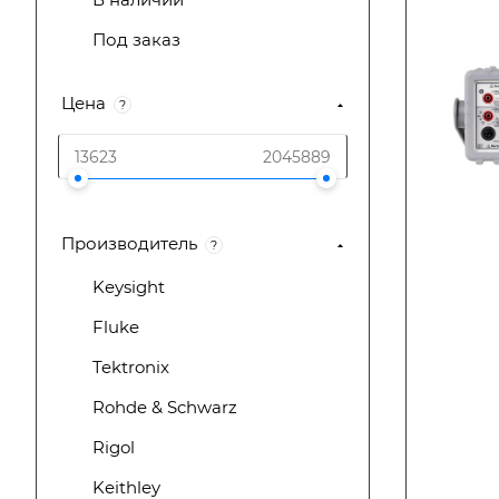
Под заказ
Цена
?
Производитель
?
Keysight
Fluke
Tektronix
Rohde & Schwarz
Rigol
Keithley