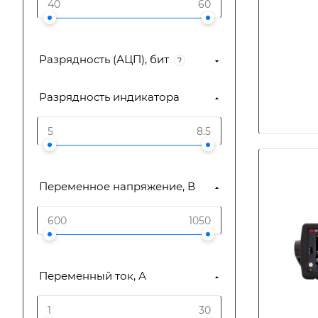
Разрядность (АЦП), бит
?
Разрядность индикатора
Переменное напряжение, В
Переменный ток, А