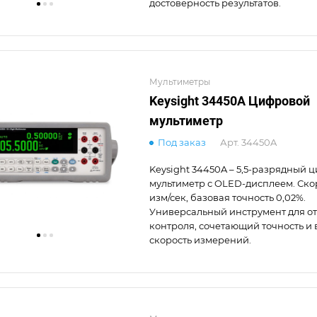
достоверность результатов.
Мультиметры
Keysight 34450A Цифровой
мультиметр
Под заказ
Арт.
34450A
Keysight 34450A – 5,5-разрядный 
мультиметр с OLED-дисплеем. Скор
изм/сек, базовая точность 0,02%.
Универсальный инструмент для от
контроля, сочетающий точность и
скорость измерений.