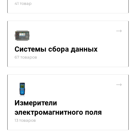
41 товар
Системы сбора данных
67 товаров
Измерители
электромагнитного поля
13 товаров