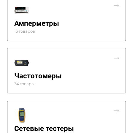
Амперметры
15 товаров
Частотомеры
34 товара
Сетевые тестеры