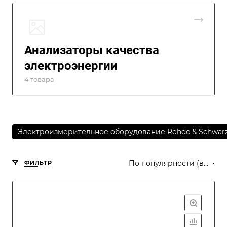
Анализаторы качества
электроэнергии
4 товара
Электроизмерительное оборудование Rohde & Schwar
По популярности (возрастание)
ФИЛЬТР