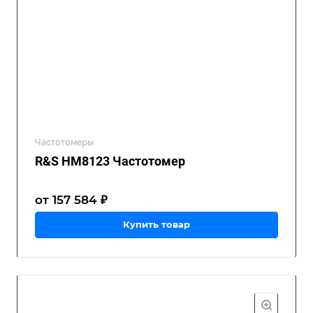
Частотомеры
R&S HM8123 Частотомер
от 157 584 ₽
Купить товар