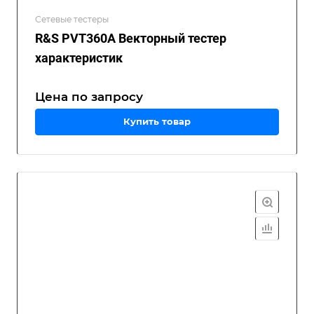
Сетевые тестеры
R&S PVT360A Векторный тестер
характеристик
Цена по зап
р
осу
Купить товар