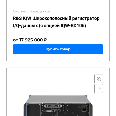
Системы сбора данных
R&S IQW Широкополосный регистратор
I/Q-данных (с опцией IQW-BD106)
от 17 925 000 ₽
Купить товар