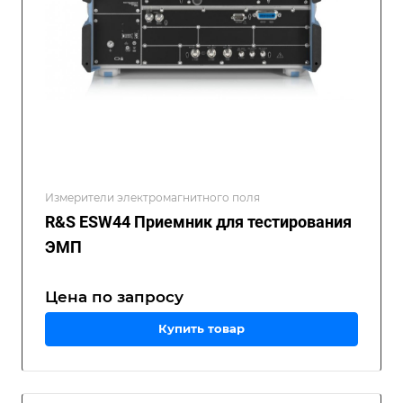
Измерители электромагнитного поля
R&S ESW44 Приемник для тестирования
ЭМП
Цена по зап
р
осу
Купить товар