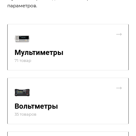
параметров.
Мультиметры
71 товар
Вольтметры
35 товаров