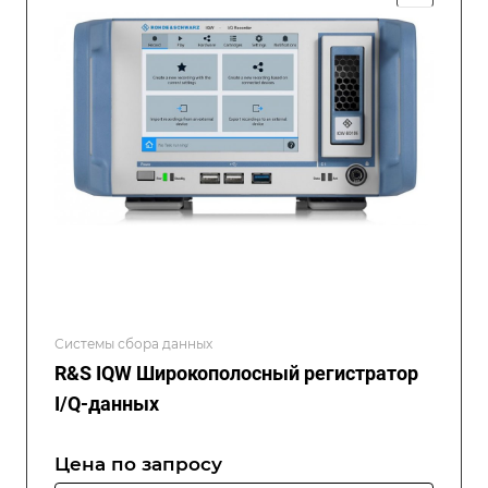
Системы сбора данных
R&S IQW Широкополосный регистратор
I/Q-данных
Цена по зап
р
осу