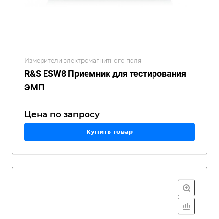
Измерители электромагнитного поля
R&S ESW8 Приемник для тестирования
ЭМП
Цена по зап
р
осу
Купить товар