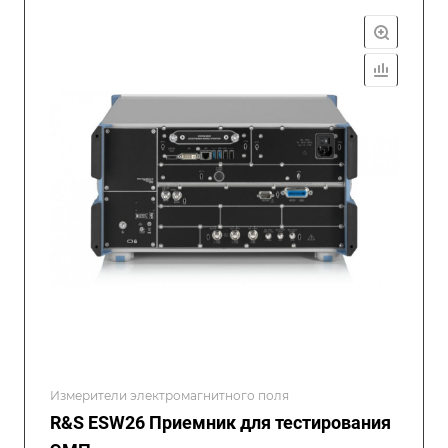
Измерители электромагнитного поля
R&S ESW26 Приемник для тестирования