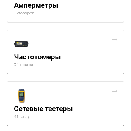
Амперметры
15 товаров
Частотомеры
34 товара
Сетевые тестеры
41 товар