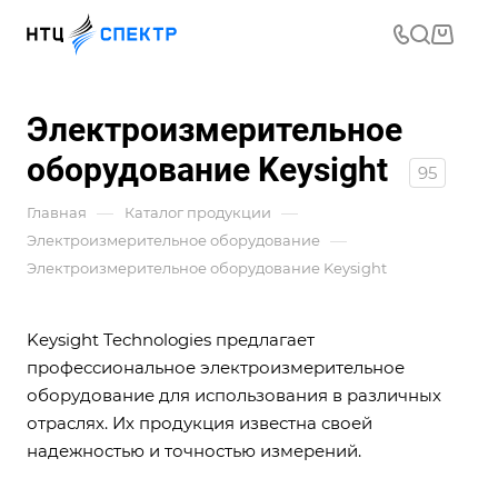
Электроизмерительное
оборудование Keysight
95
—
—
Главная
Каталог продукции
—
Электроизмерительное оборудование
Электроизмерительное оборудование Keysight
Keysight Technologies предлагает
профессиональное электроизмерительное
оборудование для использования в различных
отраслях. Их продукция известна своей
надежностью и точностью измерений.