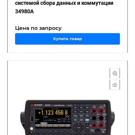
системой сбора данных и коммутации
34980A
Цена по зап
р
осу
Купить товар