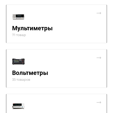
Мультиметры
71 товар
Вольтметры
35 товаров