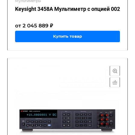
Мультиметры
Keysight 3458A Мультиметр с опцией 002
от 2 045 889 ₽
Купить товар