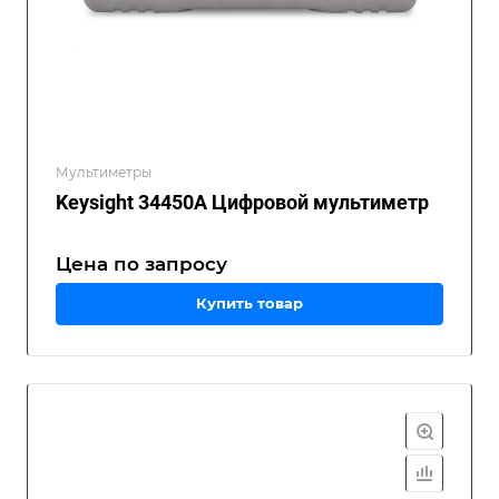
Мультиметры
Keysight 34450A Цифровой мультиметр
Цена по зап
р
осу
Купить товар