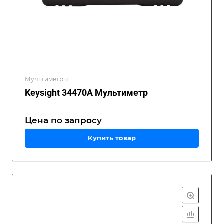
Мультиметры
Keysight 34470A Мультиметр
Цена по зап
р
осу
Купить товар