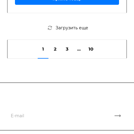
Загрузить еще
1
2
3
...
10
Подписывайтесь
на новости и акции