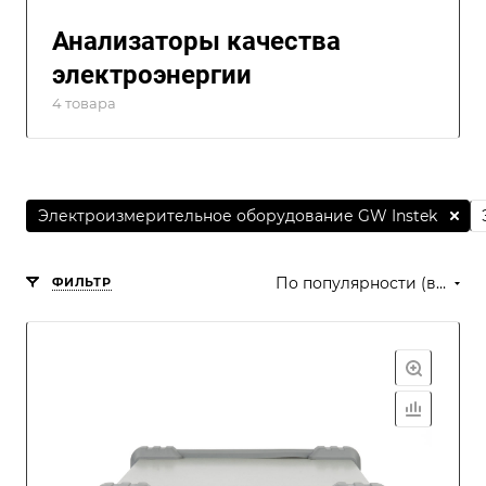
Анализаторы качества
электроэнергии
4 товара
Электроизмерительное оборудование GW Instek
По популярности (возрастание)
ФИЛЬТР