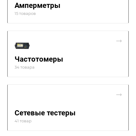
Амперметры
15 товаров
Частотомеры
34 товара
Сетевые тестеры
41 товар