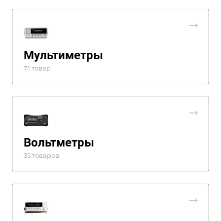
Мультиметры
71 товар
Вольтметры
35 товаров