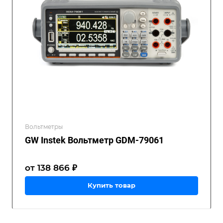
Вольтметры
GW Instek Вольтметр GDM-79061
от 138 866 ₽
Купить товар