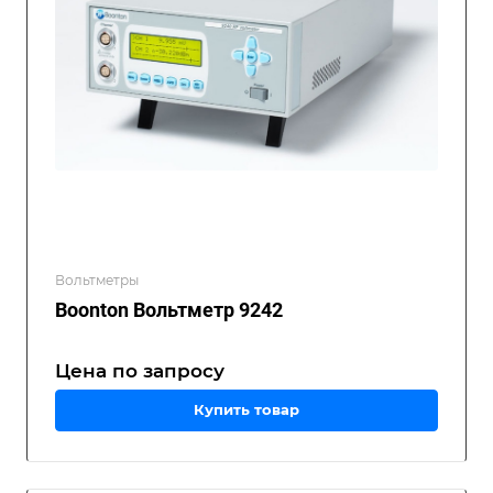
Вольтметры
Boonton Вольтметр 9242
Цена по зап
р
осу
Купить товар