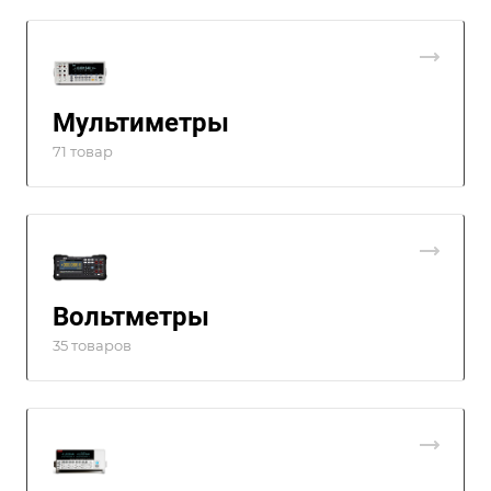
Мультиметры
71 товар
Вольтметры
35 товаров