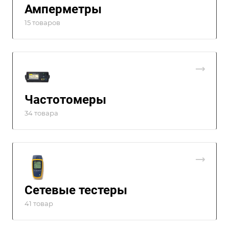
Амперметры
15 товаров
Частотомеры
34 товара
Сетевые тестеры
41 товар