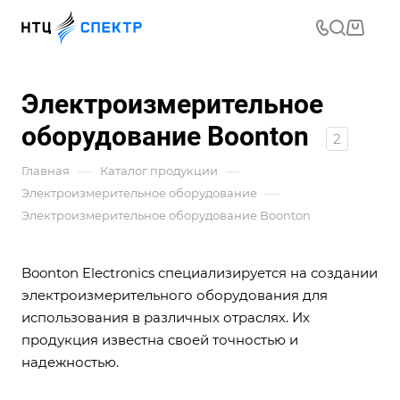
Электроизмерительное
оборудование Boonton
2
—
—
Главная
Каталог продукции
—
Электроизмерительное оборудование
Электроизмерительное оборудование Boonton
Boonton Electronics специализируется на создании
электроизмерительного оборудования для
использования в различных отраслях. Их
продукция известна своей точностью и
надежностью.