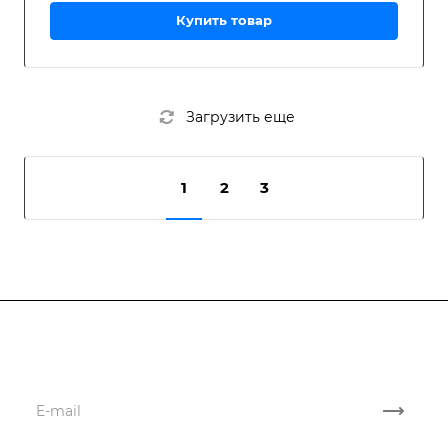
Купить товар
Загрузить еще
1
2
3
Подписывайтесь
на новости и акции