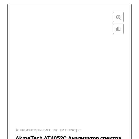
Анализаторы сигналов и спектра
AkmeTech AT4052C Анализатор спектра