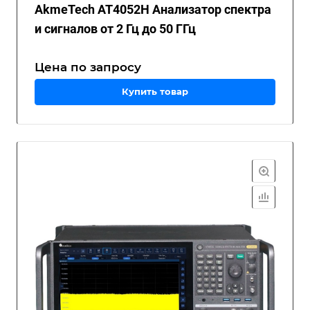
AkmeTech AT4052H Анализатор спектра
и сигналов от 2 Гц до 50 ГГц
Цена по зап
р
осу
Купить товар