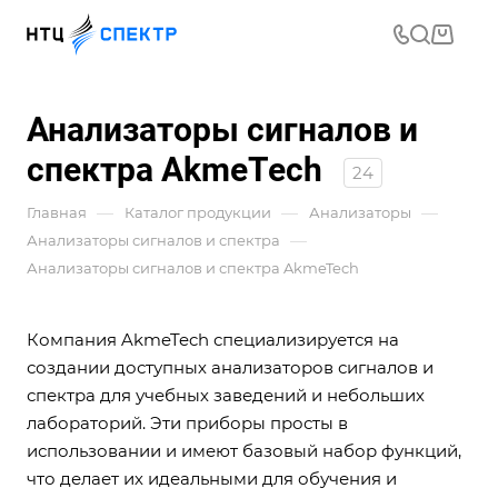
Анализаторы сигналов и
спектра AkmeTech
24
—
—
—
Главная
Каталог продукции
Анализаторы
—
Анализаторы сигналов и спектра
Анализаторы сигналов и спектра AkmeTech
Компания AkmeTech специализируется на
создании доступных анализаторов сигналов и
спектра для учебных заведений и небольших
лабораторий. Эти приборы просты в
использовании и имеют базовый набор функций,
что делает их идеальными для обучения и