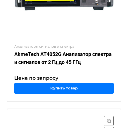
Анализаторы сигналов и спектра
AkmeTech AT4052G Анализатор спектра
и сигналов от 2 Гц до 45 ГГц
Цена по зап
р
осу
Купить товар