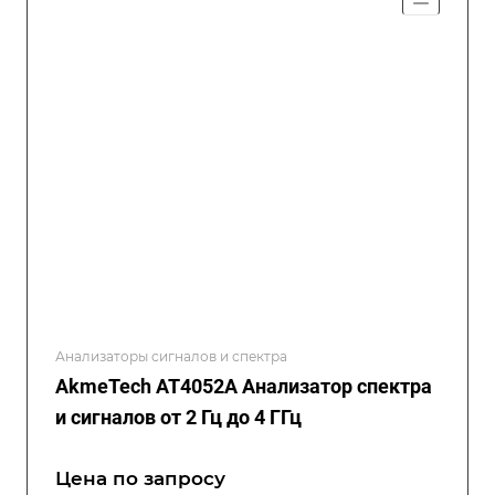
Анализаторы сигналов и спектра
AkmeTech AT4052A Анализатор спектра
и сигналов от 2 Гц до 4 ГГц
Цена по зап
р
осу